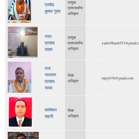
प्रमुख
प्रमोद
प्रशासकीय
कुमार गुप्ता
अधिकृत
भरत
प्रमुख
प्रसाद
प्रशासकीय
yadavbharat553@gmail.
अधिकृत
यादव
राज
नारायण
लेखा
rajny078@gmail.com
प्रसाद
अधिकृत
यादव
कामेश्वर
लेखा
सहनी
अधिकृत