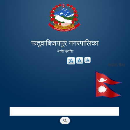
Skip to
main
content
फतुवाबिजयपुर नगरपालिका
मधेश प्रदेश
nepal flag
Search
Search form