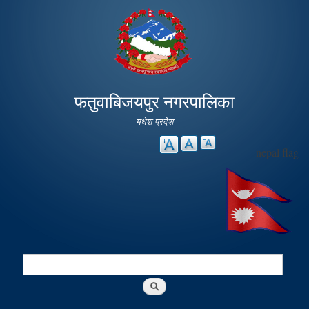
Skip to
main
content
फतुवाबिजयपुर नगरपालिका
मधेश प्रदेश
nepal flag
Search
Search form