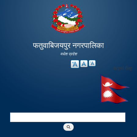
Skip to
main
content
फतुवाबिजयपुर नगरपालिका
मधेश प्रदेश
nepal flag
Search
Search form