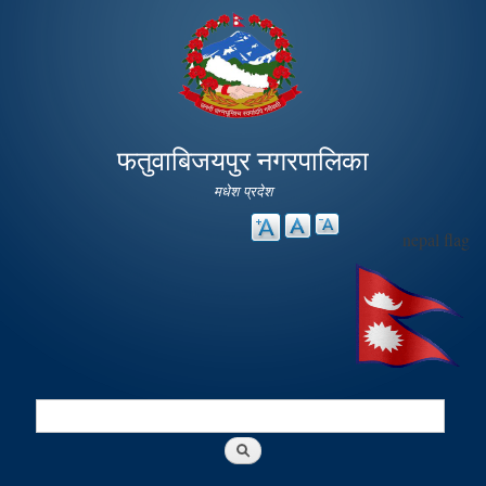
Skip to
main
content
फतुवाबिजयपुर नगरपालिका
मधेश प्रदेश
nepal flag
Search
Search form