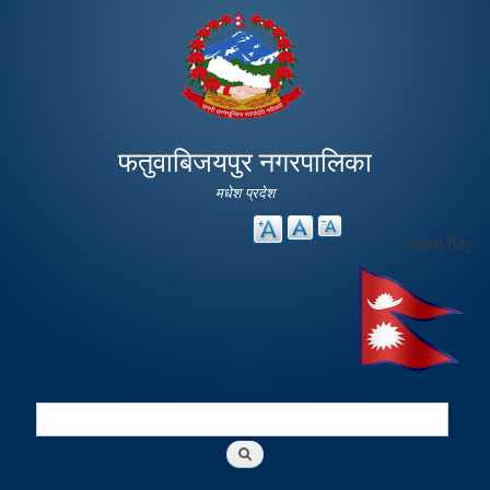
Skip to
main
content
फतुवाबिजयपुर नगरपालिका
मधेश प्रदेश
nepal flag
Search
Search form