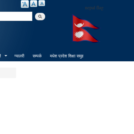
nepal flag
arch
ी
ग्यालरी
सम्पर्क
मधेश प्रदेश शिक्षा समुह