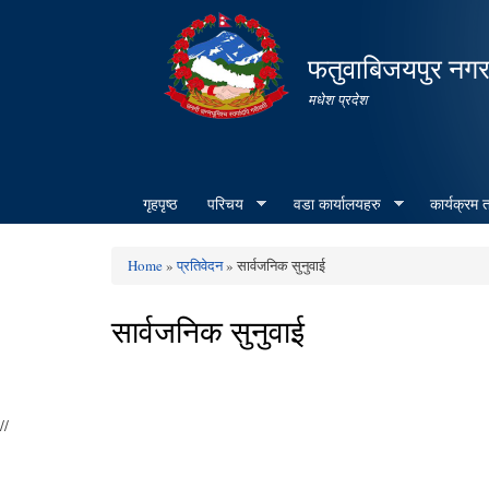
फतुवाबिजयपुर नग
मधेश प्रदेश
गृहपृष्ठ
परिचय
वडा कार्यालयहरु
कार्यक्रम
Home
»
प्रतिवेदन
» सार्वजनिक सुनुवाई
You are here
सार्वजनिक सुनुवाई
//