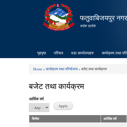
फतुवाबिजयपुर नग
मधेश प्रदेश
गृहपृष्ठ
परिचय
वडा कार्यालयहरु
कार्यक्रम तथा पर
Home
»
कार्यक्रम तथा परियोजना
» बजेट तथा कार्यक्रम
You are here
बजेट तथा कार्यक्रम
आर्थिक वर्ष
शिर्षक
आर्थिक वर्ष