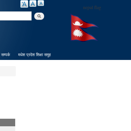
nepal flag
arch
सम्पर्क
मधेश प्रदेश शिक्षा समुह