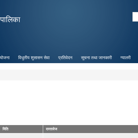
Skip to
main
Se
रपालिका
content
Search form
ियोजना
विधुतीय शुसासन सेवा
प्रतिवेदन
सूचना तथा जानकारी
ग्यालरी
मिति
दस्तावेज