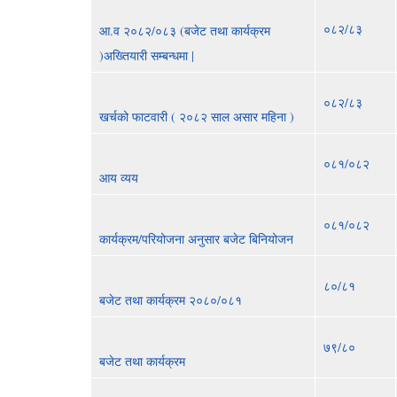
०८२/८३
आ.व २०८२/०८३ (बजेट तथा कार्यक्रम
)अख्तियारी सम्बन्धमा |
०८२/८३
खर्चको फाटवारी ( २०८२ साल असार महिना )
०८१/०८२
आय व्यय
०८१/०८२
कार्यक्रम/परियोजना अनुसार बजेट बिनियोजन
८०/८१
बजेट तथा कार्यक्रम २०८०/०८१
७९/८०
बजेट तथा कार्यक्रम