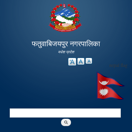
Skip to
main
content
फतुवाबिजयपुर नगरपालिका
मधेश प्रदेश
nepal flag
Search
Search form