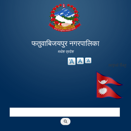
Skip to
main
content
फतुवाबिजयपुर नगरपालिका
मधेश प्रदेश
nepal flag
Search
Search form