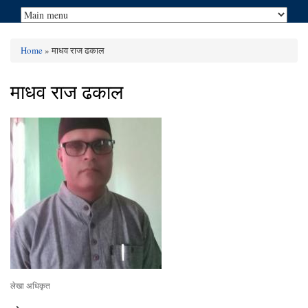
Home
» माधव राज ढकाल
You are here
माधव राज ढकाल
लेखा अधिकृत