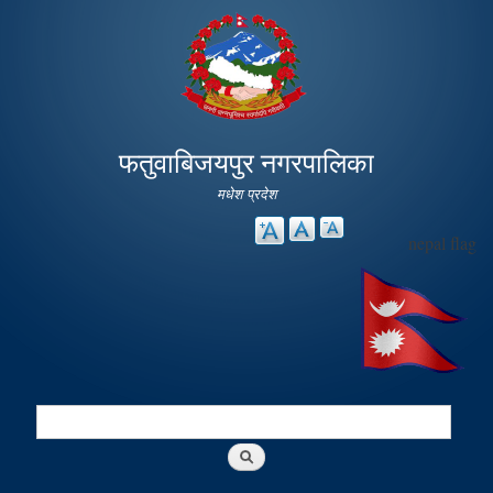
Skip to
main
content
फतुवाबिजयपुर नगरपालिका
मधेश प्रदेश
nepal flag
Search
Search form