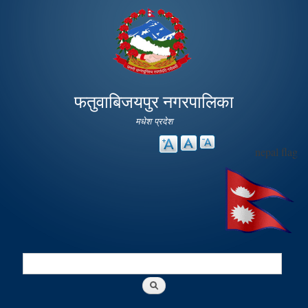
Skip to
main
content
फतुवाबिजयपुर नगरपालिका
मधेश प्रदेश
nepal flag
Search
Search form