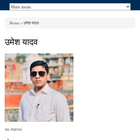
Home
» उमेश यादव
You are here
उमेश यादव
सह-लेखापाल