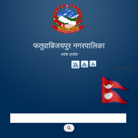
Skip to
main
content
फतुवाबिजयपुर नगरपालिका
मधेश प्रदेश
nepal flag
Search
Search form