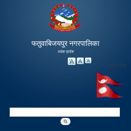
Skip to
main
content
फतुवाबिजयपुर नगरपालिका
मधेश प्रदेश
nepal flag
Search
Search form