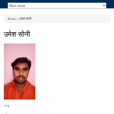
Home
» उमेश सोनी
You are here
उमेश सोनी
ना.सु