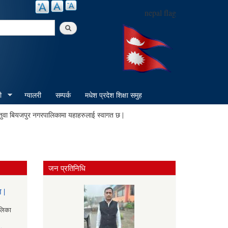
nepal flag
arch
ी
ग्यालरी
सम्पर्क
मधेश प्रदेश शिक्षा समुह
यजपुर नगरपालिकामा यहाहरुलाई स्वागत छ |
जन प्रतिनिधि
 |
ालिका