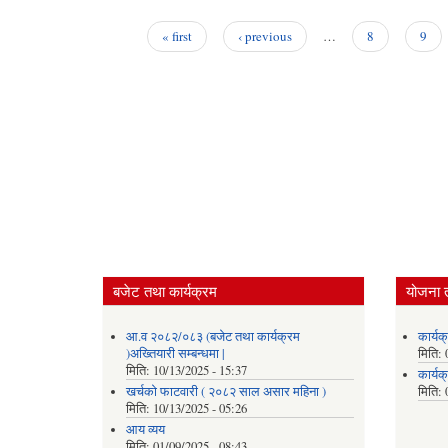
« first
‹ previous
…
8
9
Pages
बजेट तथा कार्यक्रम
योजना 
आ.व २०८२/०८३ (बजेट तथा कार्यक्रम
कार्य
)अख्तियारी सम्बन्धमा |
मिति:
मिति:
10/13/2025 - 15:37
कार्य
खर्चको फाटवारी ( २०८२ साल असार महिना )
मिति:
मिति:
10/13/2025 - 05:26
आय व्यय
मिति:
01/09/2025 - 08:43