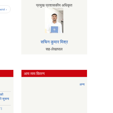
उपस्थिति
प्रमुख प्रशासकीय अधिकृत
सम्बन्धमा |
next ›
सचिन कुमार मिश्र
सह-लेखापाल
आय व्यय विवरण
अन्य
यको
को सूचना
 |