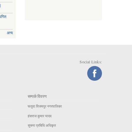
|
्थगित
अन्य
Social Links:
सम्पर्क विवरण
फतुवा विजयपुर नगरपालिका
हंसराज कुमार यादव
सुचना प्रबिधि अधिकृत