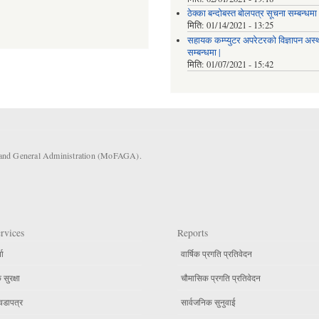
ठेक्का बन्दोबस्त बोलपत्र सूचना सम्बन्धमा 
मिति:
01/14/2021 - 13:25
सहायक कम्प्युटर अपरेटरको विज्ञापन अस
सम्बन्धमा |
मिति:
01/07/2021 - 15:42
s and General Administration (MoFAGA).
rvices
Reports
ता
वार्षिक प्रगति प्रतिवेदन
सुरक्षा
चौमासिक प्रगति प्रतिवेदन
वडापत्र
सार्वजनिक सुनुवाई