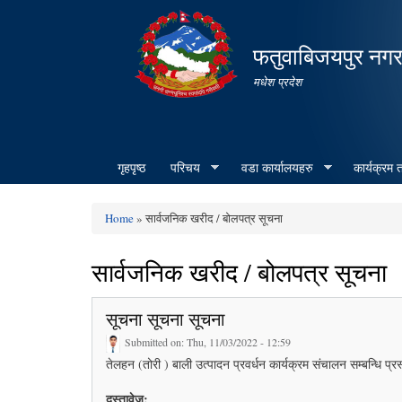
फतुवाबिजयपुर नग
मधेश प्रदेश
गृहपृष्ठ
परिचय
वडा कार्यालयहरु
कार्यक्रम
Home
» सार्वजनिक खरीद / बोलपत्र सूचना
You are here
सार्वजनिक खरीद / बोलपत्र सूचना
सूचना सूचना सूचना
Submitted on:
Thu, 11/03/2022 - 12:59
तेलहन (तोरी ) बाली उत्पादन प्रवर्धन कार्यक्रम संचालन सम्बन्धि प्
दस्तावेज: