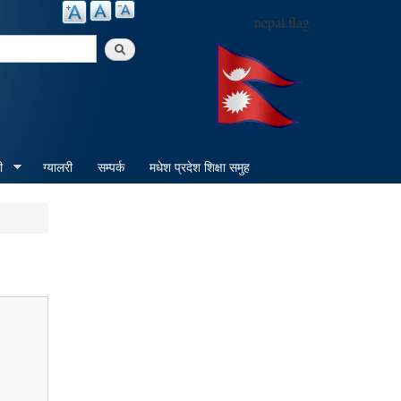
nepal flag
arch
ी
ग्यालरी
सम्पर्क
मधेश प्रदेश शिक्षा समुह