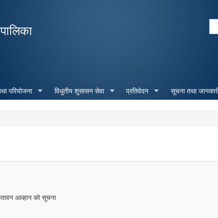
Skip to
main
Se
रपालिका
content
Search form
 तथा परियोजना
विधुतीय शुसासन सेवा
प्रतिवेदन
सूचना तथा जानकार
रस्तावन आव्हान को सूचना