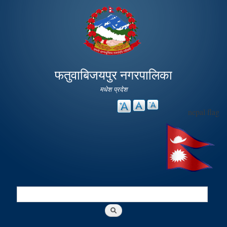
Skip to
main
content
फतुवाबिजयपुर नगरपालिका
मधेश प्रदेश
nepal flag
Search
Search form