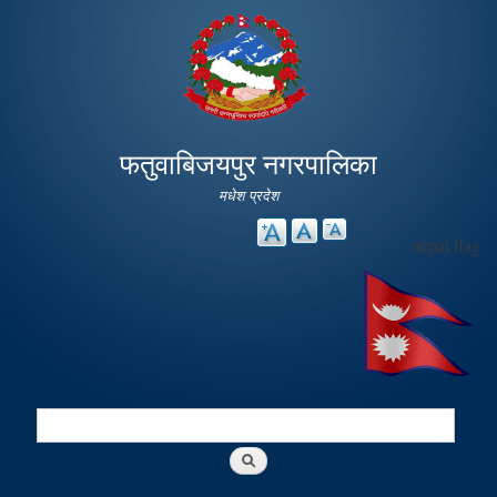
Skip to
main
content
फतुवाबिजयपुर नगरपालिका
मधेश प्रदेश
nepal flag
Search
Search form