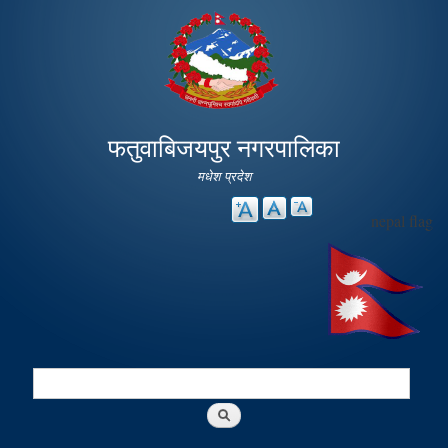
Skip to
main
content
फतुवाबिजयपुर नगरपालिका
मधेश प्रदेश
nepal flag
Search
Search form