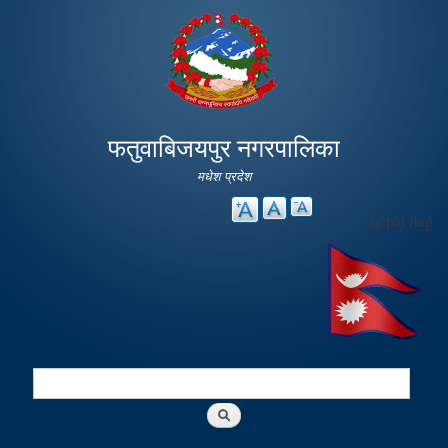
Skip to
main
content
फतुवाबिजयपुर नगरपालिका
मधेश प्रदेश
nepal flag
Search
Search form