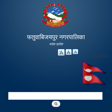
Skip to
main
content
फतुवाबिजयपुर नगरपालिका
मधेश प्रदेश
nepal flag
Search
Search form