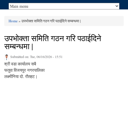
Home
» उपभोक्ता समिति गठन गरि पठाईदिने सम्बन्धमा |
You are here
उपभोक्ता समिति गठन गरि पठाईदिने
सम्बन्धमा |
Submitted on:
Tue, 06/16/2026 - 15:51
श्री वडा कार्यालय सबै
फतुवा विजयपुर नगरपालिका
लक्ष्मीनिया दो. रौतहट |