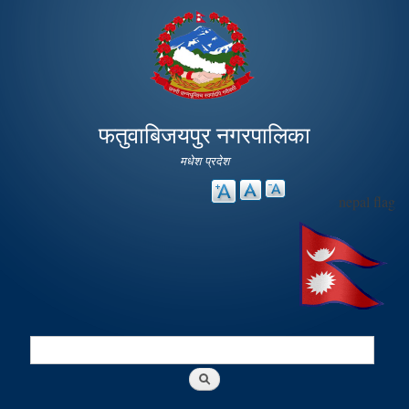
Skip to
main
content
फतुवाबिजयपुर नगरपालिका
मधेश प्रदेश
nepal flag
Search
Search form